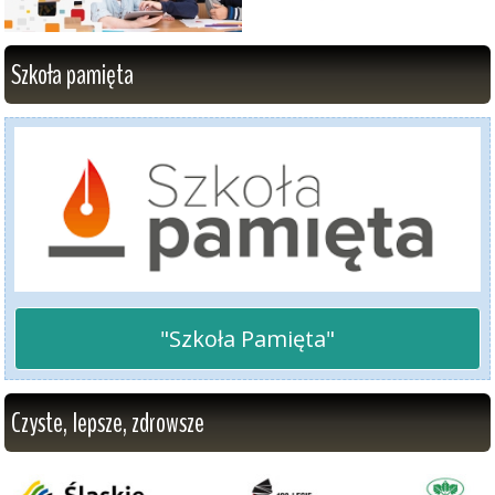
Szkoła pamięta
"Szkoła Pamięta"
Czyste, lepsze, zdrowsze