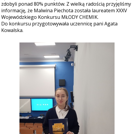
zdobyli ponad 80% punktów. Z wielką radością przyjęliśmy
informację, że Malwina Piechota została laureatem XXXV
Wojewódzkiego Konkursu MŁODY CHEMIK.
Do konkursu przygotowywała uczennicę pani Agata
Kowalska.