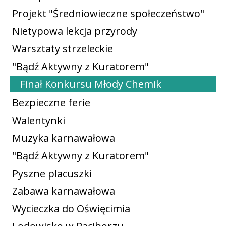
Projekt "Średniowieczne społeczeństwo"
Nietypowa lekcja przyrody
Warsztaty strzeleckie
"Bądź Aktywny z Kuratorem"
Finał Konkursu Młody Chemik
Bezpieczne ferie
Walentynki
Muzyka karnawałowa
"Bądź Aktywny z Kuratorem"
Pyszne placuszki
Zabawa karnawałowa
Wycieczka do Oświęcimia