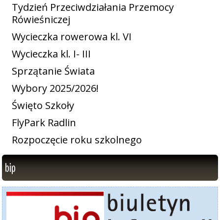
Tydzień Przeciwdziałania Przemocy
Rówieśniczej
Wycieczka rowerowa kl. VI
Wycieczka kl. I- III
Sprzątanie Świata
Wybory 2025/2026!
Święto Szkoły
FlyPark Radlin
Rozpoczęcie roku szkolnego
bip