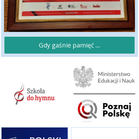
Gdy gaśnie pamięć ...