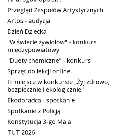
Przegląd Zespołów Artystycznych
Artos - audycja
Dzień Dziecka
"W świecie żywiołów" - konkurs
międzypowiatowy
"Duety chemiczne" - konkurs
Sprzęt do lekcji online
III miejsce w konkursie „Żyj zdrowo,
bezpiecznie i ekologicznie"
Ekodoradca - spotkanie
Spotkanie z Policją
Konstytucja 3-go Maja
TUT 2026