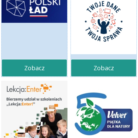
Zobacz
Zobacz