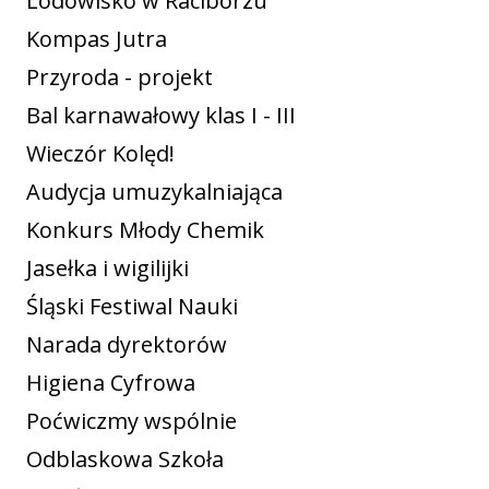
Lodowisko w Raciborzu
Kompas Jutra
Przyroda - projekt
Bal karnawałowy klas I - III
Wieczór Kolęd!
Audycja umuzykalniająca
Konkurs Młody Chemik
Jasełka i wigilijki
Śląski Festiwal Nauki
Narada dyrektorów
Higiena Cyfrowa
Poćwiczmy wspólnie
Odblaskowa Szkoła