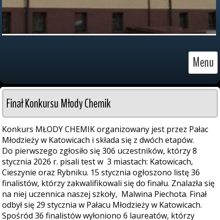
Menu
Finał Konkursu Młody Chemik
Konkurs MŁODY CHEMIK organizowany jest przez Pałac
Młodzieży w Katowicach i składa się z dwóch etapów.
Do pierwszego zgłosiło się 306 uczestników, którzy 8
stycznia 2026 r. pisali test w 3 miastach: Katowicach,
Cieszynie oraz Rybniku. 15 stycznia ogłoszono listę 36
finalistów, którzy zakwalifikowali się do finału. Znalazła się
na niej uczennica naszej szkoły, Malwina Piechota. Finał
odbył się 29 stycznia w Pałacu Młodzieży w Katowicach.
Spośród 36 finalistów wyłoniono 6 laureatów, którzy