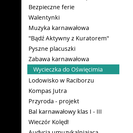
Bezpieczne ferie
Walentynki
Muzyka karnawałowa
"Bądź Aktywny z Kuratorem"
Pyszne placuszki
Zabawa karnawałowa
Wycieczka do Oświęcimia
Lodowisko w Raciborzu
Kompas Jutra
Przyroda - projekt
Bal karnawałowy klas I - III
Wieczór Kolęd!
Audycja umuzykalniająca