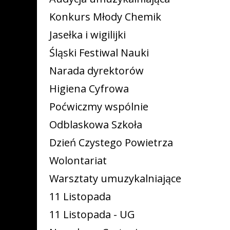
Konkurs Młody Chemik
Jasełka i wigilijki
Śląski Festiwal Nauki
Narada dyrektorów
Higiena Cyfrowa
Poćwiczmy wspólnie
Odblaskowa Szkoła
Dzień Czystego Powietrza
Wolontariat
Warsztaty umuzykalniające
11 Listopada
11 Listopada - UG