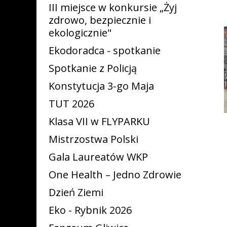
III miejsce w konkursie „Żyj
zdrowo, bezpiecznie i
ekologicznie"
Ekodoradca - spotkanie
Spotkanie z Policją
Konstytucja 3-go Maja
TUT 2026
Klasa VII w FLYPARKU
Mistrzostwa Polski
Gala Laureatów WKP
One Health – Jedno Zdrowie
Dzień Ziemi
Eko - Rybnik 2026