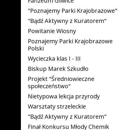
Fanzeum Gliwice
"Poznajemy Parki Krajobrazowe"
"Bądź Aktywny z Kuratorem"
Powitanie Wiosny
Poznajemy Parki Krajobrazowe
Polski
Wycieczka klas I - III
Biskup Marek Szkudło
Projekt "Średniowieczne
społeczeństwo"
Nietypowa lekcja przyrody
Warsztaty strzeleckie
"Bądź Aktywny z Kuratorem"
Finał Konkursu Młody Chemik