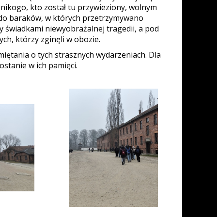
z nikogo, kto został tu przywieziony, wolnym
i do baraków, w których przetrzymywano
ły świadkami niewyobrażalnej tragedii, a pod
ych, którzy zginęli w obozie.
ętania o tych strasznych wydarzeniach. Dla
ostanie w ich pamięci.