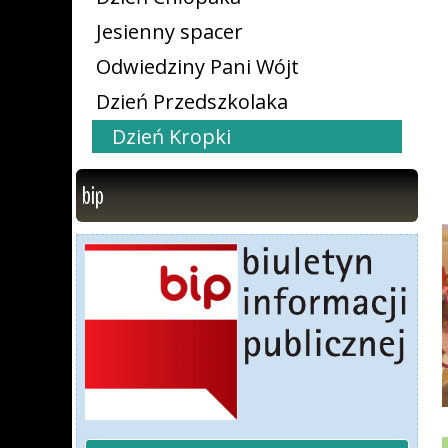
Jesienny spacer
Odwiedziny Pani Wójt
Dzień Przedszkolaka
Dzień Kropki
bip