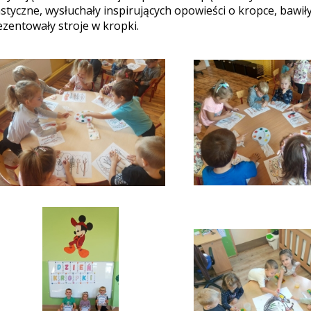
astyczne, wysłuchały inspirujących opowieści o kropce, bawi
ezentowały stroje w kropki.