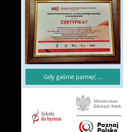
Gdy gaśnie pamięć ...