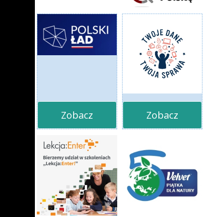
Zobacz
Zobacz