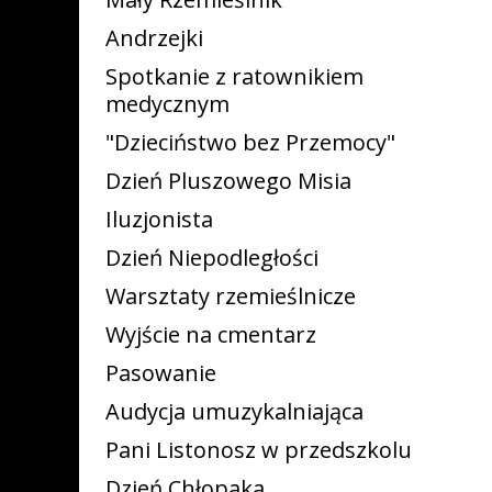
Andrzejki
Spotkanie z ratownikiem
medycznym
"Dzieciństwo bez Przemocy"
Dzień Pluszowego Misia
Iluzjonista
Dzień Niepodległości
Warsztaty rzemieślnicze
Wyjście na cmentarz
Pasowanie
Audycja umuzykalniająca
Pani Listonosz w przedszkolu
Dzień Chłopaka