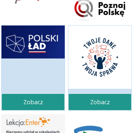
Zobacz
Zobacz