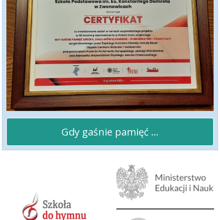
Gdy gaśnie pamięć ...