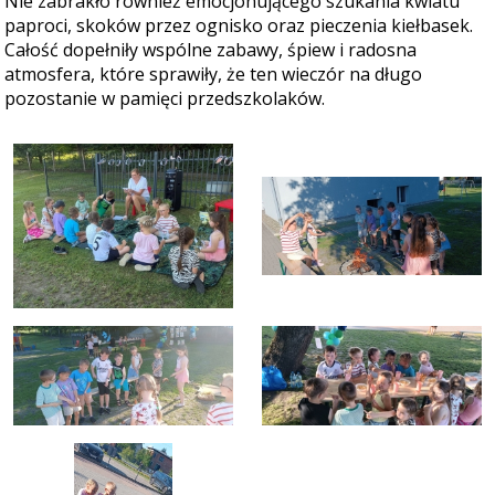
Nie zabrakło również emocjonującego szukania kwiatu
paproci, skoków przez ognisko oraz pieczenia kiełbasek.
Całość dopełniły wspólne zabawy, śpiew i radosna
atmosfera, które sprawiły, że ten wieczór na długo
pozostanie w pamięci przedszkolaków.