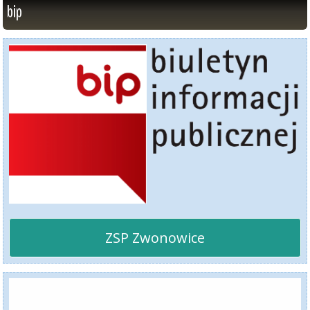
bip
ZSP Zwonowice